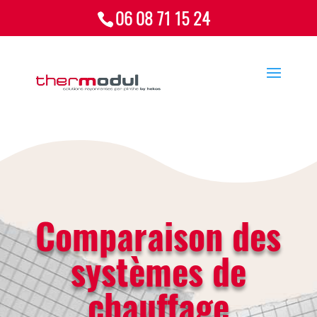
06 08 71 15 24
Comparaison des
systèmes de
chauffage