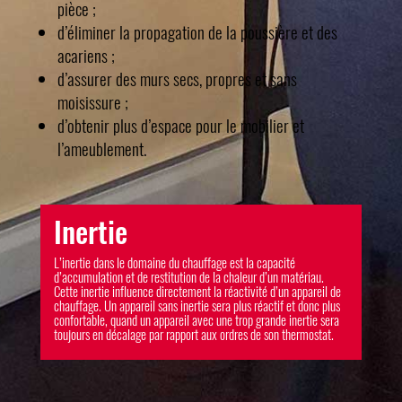
pièce ;
d’éliminer la propagation de la poussière et des
acariens ;
d’assurer des murs secs, propres et sans
moisissure ;
d’obtenir plus d’espace pour le mobilier et
l’ameublement.
Inertie
L’inertie dans le domaine du chauffage est la capacité
d’accumulation et de restitution de la chaleur d’un matériau.
Cette inertie influence directement la réactivité d’un appareil de
chauffage. Un appareil sans inertie sera plus réactif et donc plus
confortable, quand un appareil avec une trop grande inertie sera
toujours en décalage par rapport aux ordres de son thermostat.