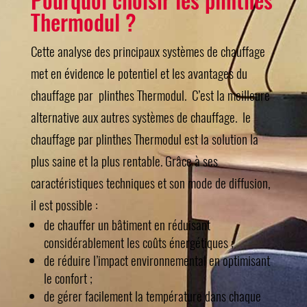
Pourquoi choisir les plinthes
Thermodul ?
Cette analyse des principaux systèmes de chauffage
met en évidence le potentiel et les avantages du
chauffage par plinthes Thermodul. C’est la meilleure
alternative aux autres systèmes de chauffage. le
chauffage par plinthes Thermodul est la solution la
plus saine et la plus rentable. Grâce à ses
caractéristiques techniques et son mode de diffusion,
il est possible :
de chauffer un bâtiment en réduisant
considérablement les coûts énergétiques ;
de réduire l’impact environnemental en optimisant
le confort ;
de gérer facilement la température dans chaque